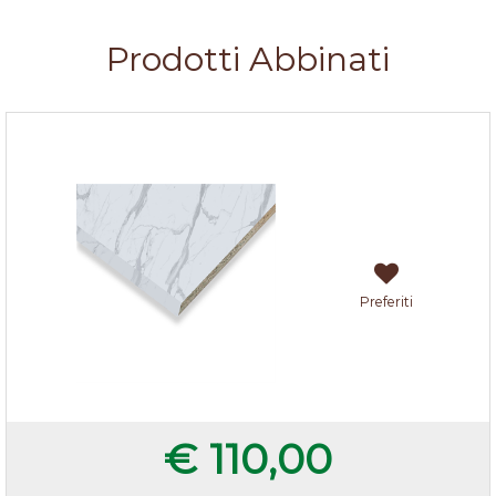
Prodotti Abbinati
Top marmo bianco bordo quadro 205x60x3,8 cm
Preferiti
€ 110,00