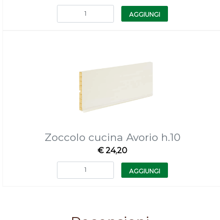
Quantità
AGGIUNGI
Zoccolo cucina Avorio h.10
€ 24,20
Quantità
AGGIUNGI