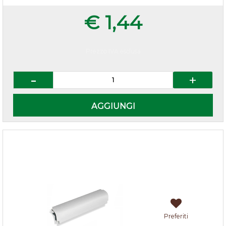
€ 1,44
Prezzo IVA esclusa
Quantità
AGGIUNGI
Multiangolo zoccolo cucina h.15 Alluminio
Preferiti