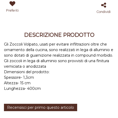
Preferiti
Condividi
DESCRIZIONE PRODOTTO
Gli Zoccoli Volpato, usati per evitare infiltrazioni oltre che
ornamento della cucina, sono realizzati in lega di alluminio e
sono dotati di guarnizione realizzata in compound morbido.
Gli zoccoli in lega di alluminio sono provvisti di una finitura
verniciata o anodizzata
Dimensioni del prodotto:
Spessore- 1,3cm
Altezza- 15 cm
Lunghezza- 400cm
Recensisci per primo questo articolo