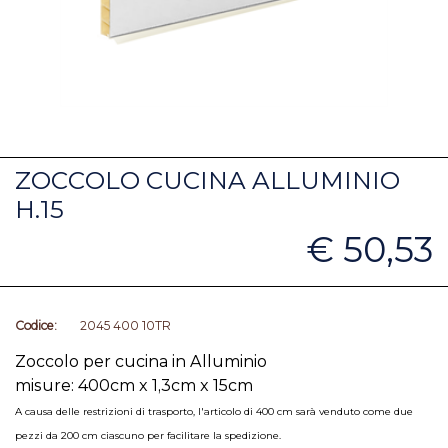
ZOCCOLO CUCINA ALLUMINIO
H.15
€ 50,53
Codice:
2045 400 10TR
Zoccolo per cucina in Alluminio
misure: 400cm x 1,3cm x 15cm
A causa delle restrizioni di trasporto, l'articolo di 400 cm sarà venduto come due
pezzi da 200 cm ciascuno per facilitare la spedizione.