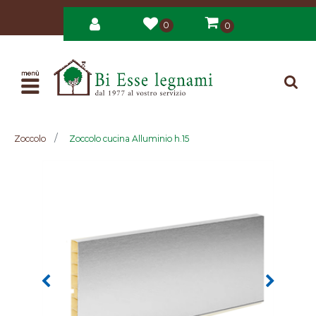
0
0
Open
Zoccolo
Zoccolo cucina Alluminio h.15