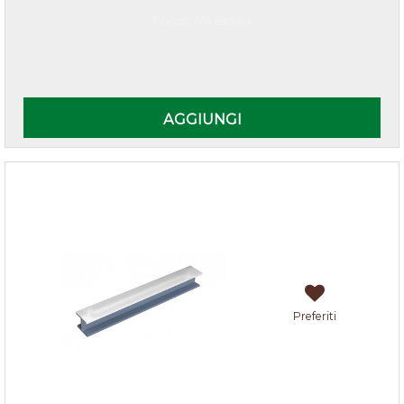
Prezzo IVA esclusa
Quantità
AGGIUNGI
Giunzioni H per zoccoli cucina Alluminio
Preferiti