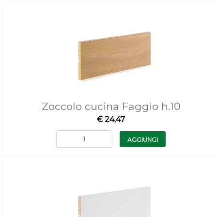
Zoccolo cucina Faggio h.10
€ 24,47
Quantità
AGGIUNGI