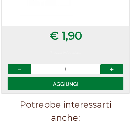
€ 1,90
Prezzo IVA esclusa
Quantità
AGGIUNGI
Potrebbe interessarti
anche: