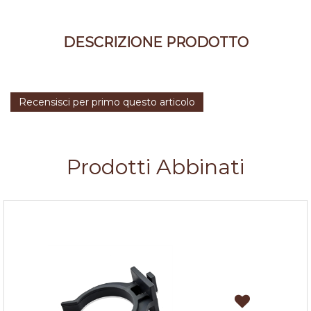
DESCRIZIONE PRODOTTO
Recensisci per primo questo articolo
Prodotti Abbinati
Ganci per zoccolo in pvc