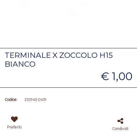
TERMINALE X ZOCCOLO H15
BIANCO
€ 1,00
Codice:
210945 0419
Preferiti
Condividi