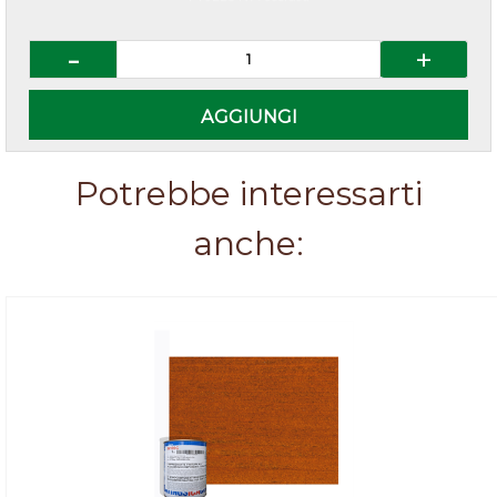
Quantità
AGGIUNGI
Potrebbe interessarti
anche: