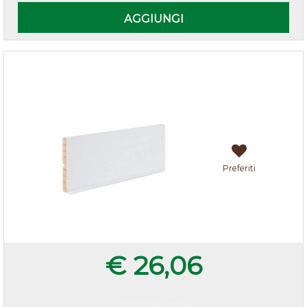
AGGIUNGI
Zoccolo cucina Bianco h.10
Preferiti
€ 26,06
Prezzo IVA esclusa