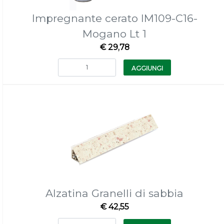
Impregnante cerato IM109-C16-
Mogano Lt 1
€ 29,78
Quantità
AGGIUNGI
Alzatina Granelli di sabbia
€ 42,55
Quantità