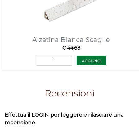
Alzatina Bianca Scaglie
€ 44,68
Quantità
AGGIUNGI
Recensioni
Effettua il
LOGIN
per leggere e rilasciare una
recensione