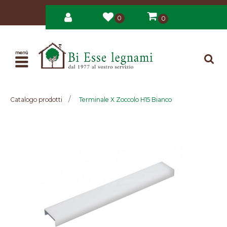
0
0
Open
Catalogo prodotti
Terminale X Zoccolo H15 Bianco