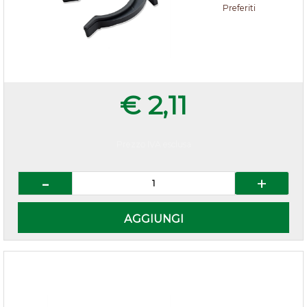
Preferiti
€ 2,11
Prezzo IVA esclusa
Quantità
AGGIUNGI
Multiangolo zoccolo cucina h.15 Bianco