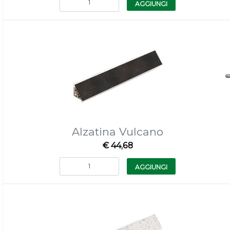
AGGIUNGI
Alzatina Vulcano
€ 44,68
Quantità
AGGIUNGI