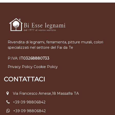
Rivendita di legnami, ferramenta, pitture murali, colori
specializzati nel settore del Fai da Te
P.IVA:
IT03268880733
Privacy Policy
Cookie Policy
CONTATTACI
Via Francesco Arnese,18 Massafra TA
+39 09 98806842
+39 09 98806842