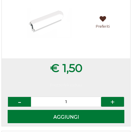
Preferiti
€ 1,50
Prezzo IVA esclusa
Quantità
AGGIUNGI