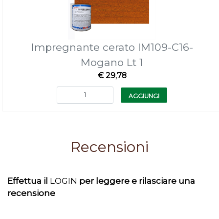
Impregnante cerato IM109-C16-
Mogano Lt 1
€ 29,78
Quantità
AGGIUNGI
Recensioni
Effettua il
LOGIN
per leggere e rilasciare una
recensione