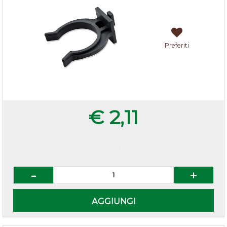
Preferiti
€ 2,11
Prezzo IVA esclusa
Quantità
AGGIUNGI