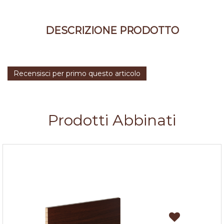
DESCRIZIONE PRODOTTO
Recensisci per primo questo articolo
Prodotti Abbinati
Zoccolo cucina Noce Scuro h.10