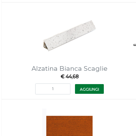
Alzatina Bianca Scaglie
€ 44,68
Quantità
AGGIUNGI