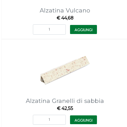
Alzatina Vulcano
€ 44,68
Quantità
AGGIUNGI
Alzatina Granelli di sabbia
€ 42,55
Quantità
AGGIUNGI