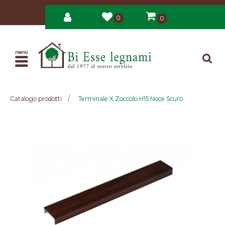
0
0
Open
Catalogo prodotti
Terminale X Zoccolo H15 Noce Scuro