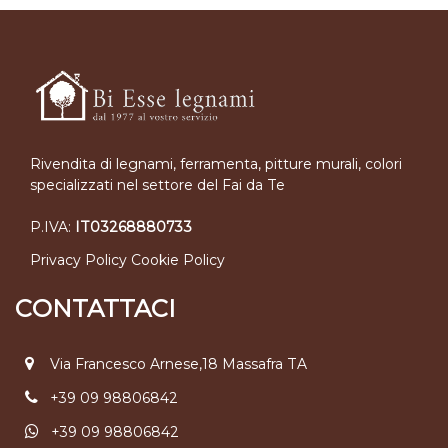
Rivendita di legnami, ferramenta, pitture murali, colori
specializzati nel settore del Fai da Te
P.IVA:
IT03268880733
Privacy Policy
Cookie Policy
CONTATTACI
Via Francesco Arnese,18 Massafra TA
+39 09 98806842
+39 09 98806842