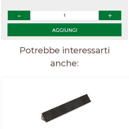
Quantità
AGGIUNGI
Potrebbe interessarti
anche: