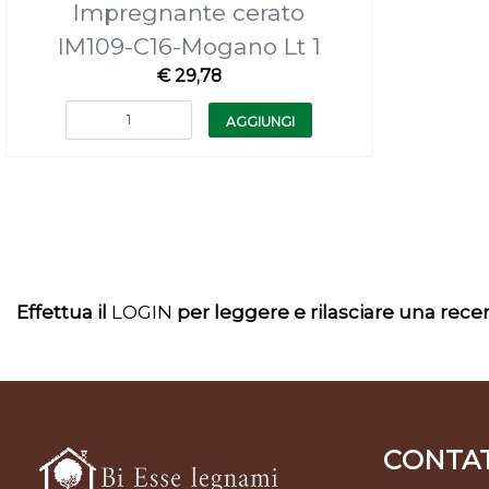
Impregnante cerato
IM109-C16-Mogano Lt 1
€ 29,78
Quantità
AGGIUNGI
Effettua il
LOGIN
per leggere e rilasciare una rec
CONTAT