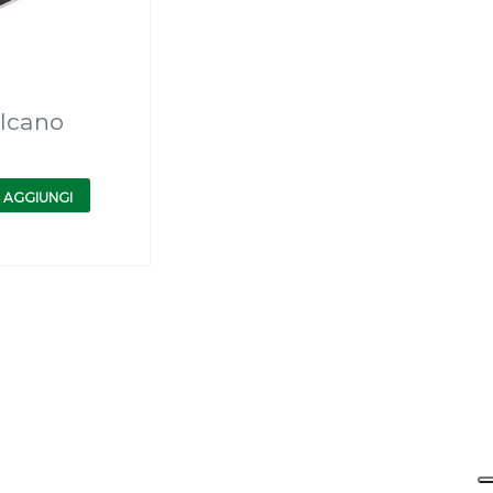
ulcano
AGGIUNGI