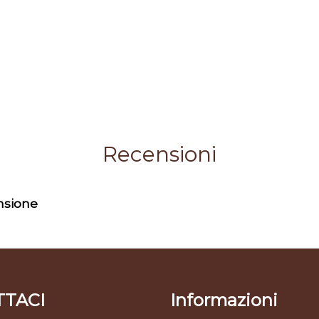
Recensioni
ensione
TACI
Informazioni