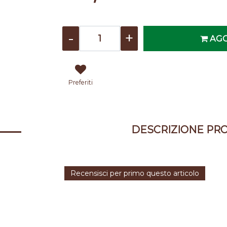
Quantità
AGG
Preferiti
DESCRIZIONE PR
Recensisci per primo questo articolo